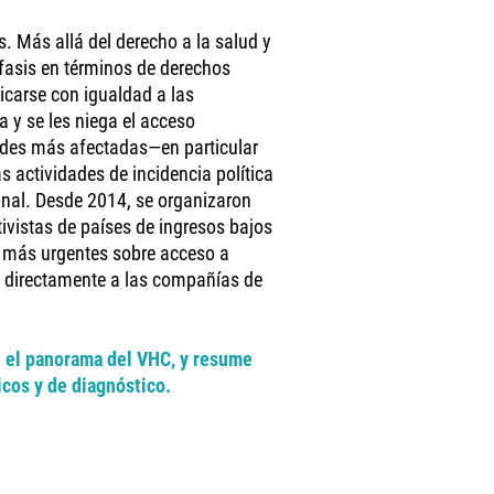
. Más allá del derecho a la salud y
fasis en términos de derechos
icarse con igualdad a las
a y se les niega el acceso
ades más afectadas—en particular
 actividades de incidencia política
ional. Desde 2014, se organizaron
tivistas de países de ingresos bajos
s más urgentes sobre acceso a
ye directamente a las compañías de
n el panorama del VHC, y resume
cos y de diagnóstico.