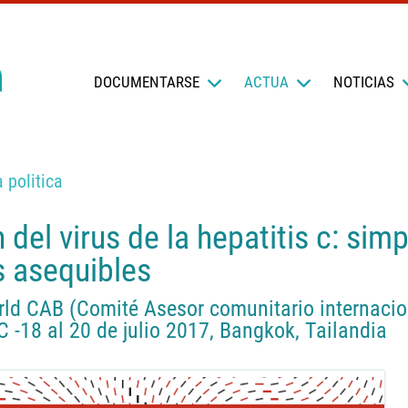
DOCUMENTARSE
ACTUA
NOTICIAS
 politica
 del virus de la hepatitis c: simp
s asequibles
rld CAB (Comité Asesor comunitario internacio
C -18 al 20 de julio 2017, Bangkok, Tailandia