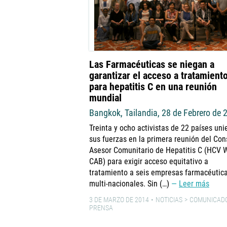
Las Farmacéuticas se niegan a
garantizar el acceso a tratamient
para hepatitis C en una reunión
mundial
Bangkok, Tailandia, 28 de Febrero de 
Treinta y ocho activistas de 22 países uni
sus fuerzas en la primera reunión del Con
Asesor Comunitario de Hepatitis C (HCV 
CAB) para exigir acceso equitativo a
tratamiento a seis empresas farmacéutic
multi-nacionales. Sin (…)
Leer más
3 DE MARZO DE 2014
NOTICIAS
COMUNICADO
PRENSA