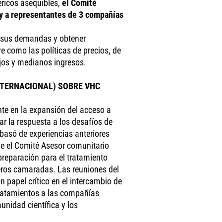
éricos asequibles,
el Comité
 y a representantes de 3 compañías
r sus demandas y obtener
e como las políticas de precios, de
ajos y medianos ingresos.
NTERNACIONAL) SOBRE VHC
te en la expansión del acceso a
 la respuesta a los desafíos de
 basó de experiencias anteriores
ue el Comité Asesor comunitario
reparación para el tratamiento
eros camaradas. Las reuniones del
n papel crítico en el intercambio de
ratamientos a las compañías
unidad científica y los