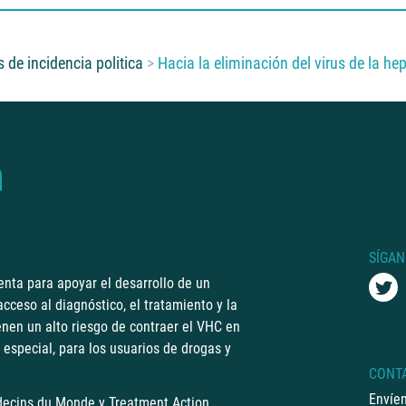
 de incidencia politica
Hacia la eliminación del virus de la hepa
SÍGA
enta para apoyar el desarrollo de un
cceso al diagnóstico, el tratamiento y la
enen un alto riesgo de contraer el VHC en
 especial, para los usuarios de drogas y
CONT
Envíen
ecins du Monde
y
Treatment Action