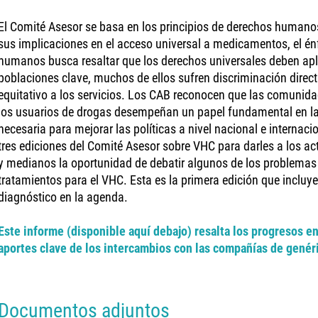
El Comité Asesor se basa en los principios de derechos humanos
sus implicaciones en el acceso universal a medicamentos, el én
humanos busca resaltar que los derechos universales deben apl
poblaciones clave, muchos de ellos sufren discriminación direct
equitativo a los servicios. Los CAB reconocen que las comunid
los usuarios de drogas desempeñan un papel fundamental en las
necesaria para mejorar las políticas a nivel nacional e internac
tres ediciones del Comité Asesor sobre VHC para darles a los ac
y medianos la oportunidad de debatir algunos de los problema
tratamientos para el VHC. Esta es la primera edición que inclu
diagnóstico en la agenda.
Este informe (disponible aquí debajo) resalta los progresos e
aportes clave de los intercambios con las compañías de genéri
Documentos adjuntos