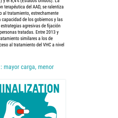
a) y el 8,4% (Estados Unidos). La
ón terapéutica del AAD, se ralentiza
 al tratamiento, estrechamente
 capacidad de los gobiernos y las
 estrategias agresivas de fijación
personas tratadas. Entre 2013 y
ratamiento similares a los de
ceso al tratamiento del VHC a nivel
l: mayor carga, menor