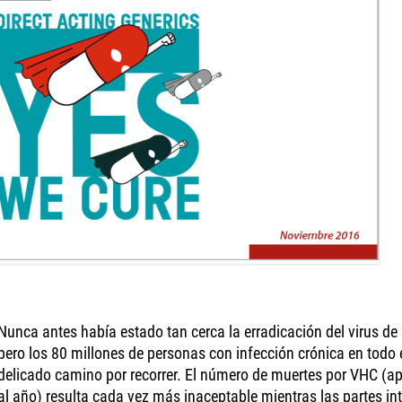
Nunca antes había estado tan cerca la erradicación del virus de 
pero los 80 millones de personas con infección crónica en todo
delicado camino por recorrer. El número de muertes por VHC 
al año) resulta cada vez más inaceptable mientras las partes i