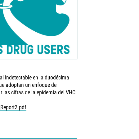
al indetectable en la duodécima
 que adoptan un enfoque de
 las cifras de la epidemia del VHC.
Report2.pdf