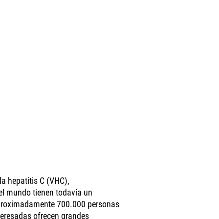
la hepatitis C (VHC),
 el mundo tienen todavía un
(aproximadamente 700.000 personas
nteresadas ofrecen grandes