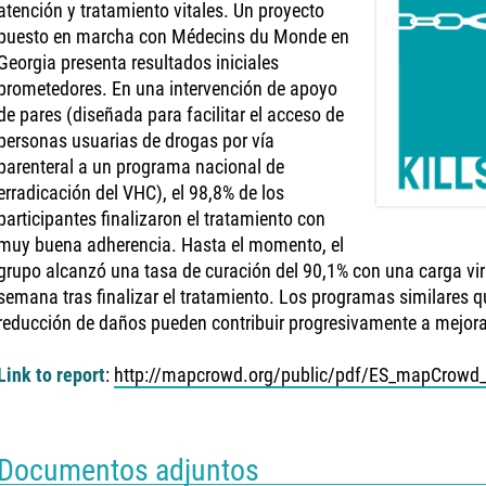
atención y tratamiento vitales. Un proyecto
puesto en marcha con Médecins du Monde en
Georgia presenta resultados iniciales
prometedores. En una intervención de apoyo
de pares (diseñada para facilitar el acceso de
personas usuarias de drogas por vía
parenteral a un programa nacional de
erradicación del VHC), el 98,8% de los
participantes finalizaron el tratamiento con
muy buena adherencia. Hasta el momento, el
grupo alcanzó una tasa de curación del 90,1% con una carga vir
semana tras finalizar el tratamiento. Los programas similares
reducción de daños pueden contribuir progresivamente a mejorar
Link to report
:
http://mapcrowd.org/public/pdf/ES_mapCrowd_
Documentos adjuntos