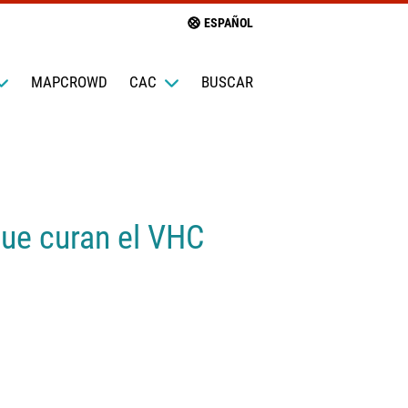
ESPAÑOL
MAPCROWD
CAC
BUSCAR
que curan el VHC