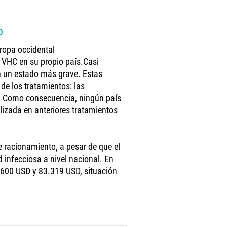
o
ropa occidental
n VHC en su propio país.Casi
n un estado más grave. Estas
 de los tratamientos: las
. Como consecuencia, ningún país
lizada en anteriores tratamientos
de racionamiento, a pesar de que el
infecciosa a nivel nacional. En
.600 USD y 83.319 USD, situación