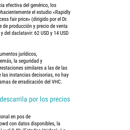
a efectiva del genérico, los
ehacientemente el estudio «Rapidly
ess fair price» (dirigido por el Dr.
e de producción y precio de venta
 y del daclatavir: 62 USD y 14 USD
umentos jurídicos,
demás, la seguridad y
estaciones similares a las de las
 las instancias decisorias, no hay
ramas de erradicación del VHC.
descarrila por los precios
ional en pos de
owd con datos disponibles, la