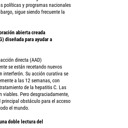
as políticas y programas nacionales
mbargo, sigue siendo frecuente la
oración abierta creada
) diseñada para ayudar a
 acción directa (AAD)
mente se están recetando nuevos
interferón. Su acción curativa se
emente a las 12 semanas, con
ratamiento de la hepatitis C. Las
n viables. Pero desgraciadamente,
l principal obstáculo para el acceso
todo el mundo.
una doble lectura del