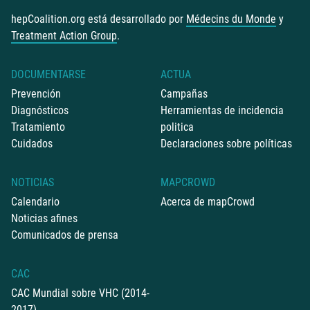
hepCoalition.org está desarrollado por
Médecins du Monde
y
Treatment Action Group
.
DOCUMENTARSE
ACTUA
Prevención
Campañas
Diagnósticos
Herramientas de incidencia
Tratamiento
politica
Cuidados
Declaraciones sobre políticas
NOTICIAS
MAPCROWD
Calendario
Acerca de mapCrowd
Noticias afines
Comunicados de prensa
CAC
CAC Mundial sobre VHC (2014-
2017)