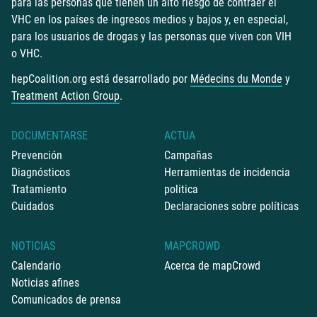
para las personas que tienen un alto riesgo de contraer el
VHC en los países de ingresos medios y bajos y, en especial,
para los usuarios de drogas y las personas que viven con VIH
o VHC.
hepCoalition.org está desarrollado por
Médecins du Monde
y
Treatment Action Group
.
DOCUMENTARSE
ACTUA
Prevención
Campañas
Diagnósticos
Herramientas de incidencia
Tratamiento
politica
Cuidados
Declaraciones sobre políticas
NOTICIAS
MAPCROWD
Calendario
Acerca de mapCrowd
Noticias afines
Comunicados de prensa