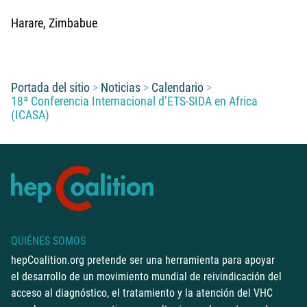
Harare, Zimbabue
Usted está aquí:
Portada del sitio
Noticias
Calendario
18ª Conferencia Internacional d’ETS-SIDA en Africa
(ICASA)
QUIÉNES SOMOS
hepCoalition.org pretende ser una herramienta para apoyar
el desarrollo de un movimiento mundial de reivindicación del
acceso al diagnóstico, el tratamiento y la atención del VHC