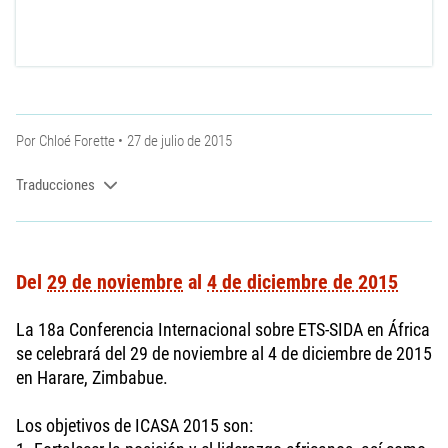
Por
Chloé Forette
27 de julio de 2015
Traducciones
Del
29 de noviembre
al
4 de diciembre de 2015
La 18a Conferencia Internacional sobre ETS-SIDA en África
se celebrará del 29 de noviembre al 4 de diciembre de 2015
en Harare, Zimbabue.
Los objetivos de ICASA 2015 son: