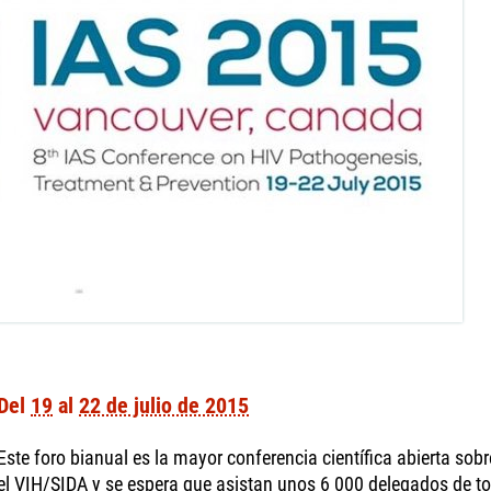
Del
19
al
22 de julio de 2015
Este foro bianual es la mayor conferencia científica abierta sob
el VIH/SIDA y se espera que asistan unos 6 000 delegados de t