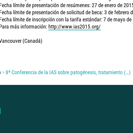
Fecha límite de presentación de resúmenes: 27 de enero de 201
Fecha límite de presentación de solicitud de beca: 3 de febrero 
Fecha límite de inscripción con la tarifa estándar: 7 de mayo de
Para más información:
http://www.ias2015.org/
Vancouver (Canadá)
o
8ª Conferencia de la IAS sobre patogénesis, tratamiento (…)