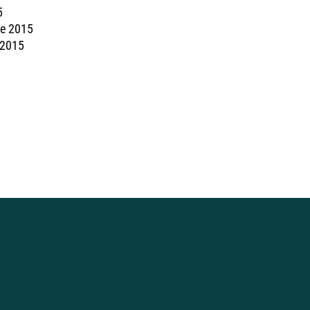
5
de 2015
 2015