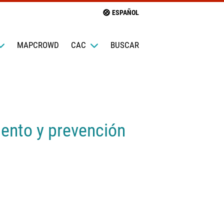
ESPAÑOL
MAPCROWD
CAC
BUSCAR
iento y prevención