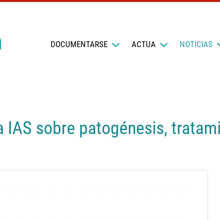
DOCUMENTARSE
ACTUA
NOTICIAS
a IAS sobre patogénesis, tratam