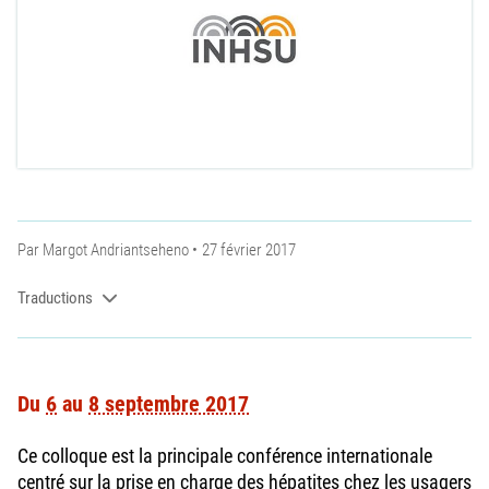
Par
Margot Andriantseheno
27 février 2017
Traductions
Du
6
au
8 septembre 2017
Ce colloque est la principale conférence internationale
centré sur la prise en charge des hépatites chez les usagers