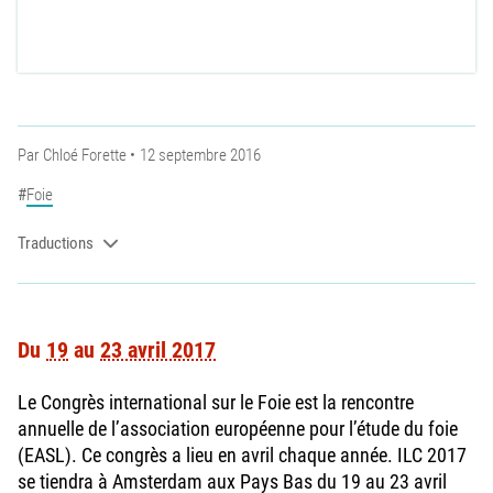
Par
Chloé Forette
12 septembre 2016
Foie
Traductions
Du
19
au
23 avril 2017
Le Congrès international sur le Foie est la rencontre
annuelle de l’association européenne pour l’étude du foie
(EASL). Ce congrès a lieu en avril chaque année. ILC 2017
se tiendra à Amsterdam aux Pays Bas du 19 au 23 avril