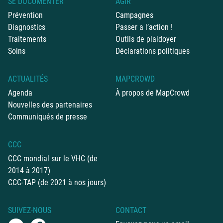
SE DOCUMENTER
AGIR
Prévention
Campagnes
Diagnostics
Passer a l’action !
Traitements
Outils de plaidoyer
Soins
Déclarations politiques
ACTUALITÉS
MAPCROWD
Agenda
À propos de MapCrowd
Nouvelles des partenaires
Communiqués de presse
CCC
CCC mondial sur le VHC (de
2014 à 2017)
CCC-TAP (de 2021 à nos jours)
SUIVEZ-NOUS
CONTACT