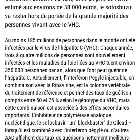
estimé aux environs de 58 000 euros, le sofosbuvir
va rester hors de portée de la grande majorité des
personnes vivant avec le VHC.
Au moins 185 millions de personnes dans le monde ont été
infectées par le virus de l’hépatite C (VHC). Chaque année,
trois à quatre millions de personnes sont nouvellement
infectées et les maladies du foie liées au VHC tuent environ
350 000 personnes par an, alors que l’ont peut guérir de
l’hépatite C. Actuellement, l’Interféron Pégylé injectable, en
combinaison avec la Ribavirine, est la colonne vertébrale
du traitement de référence et permet des taux de guérison
compris entre 50 et 75 % selon le génotype du VHC, mais
cette combinaison est associée à des effets secondaires
importants. L’inhibiteur de polymérase analogue
nucléotidique, le sofosbuvir - un" blockbuster" de Gilead –
lorsqu’il est combiné avec l’interféron pégylé ou d’autres
AAD affichent des taux de guérisons nettement meilleurs