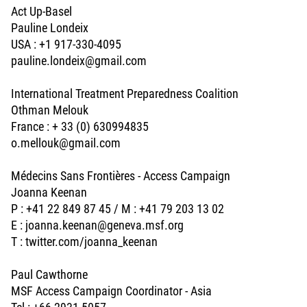
Act Up-Basel
Pauline Londeix
USA : +1 917-330-4095
pauline.londeix@gmail.com
International Treatment Preparedness Coalition
Othman Melouk
France : + 33 (0) 630994835
o.mellouk@gmail.com
Médecins Sans Frontières - Access Campaign
Joanna Keenan
P : +41 22 849 87 45 / M : +41 79 203 13 02
E : joanna.keenan@geneva.msf.org
T : twitter.com/joanna_keenan
Paul Cawthorne
MSF Access Campaign Coordinator - Asia