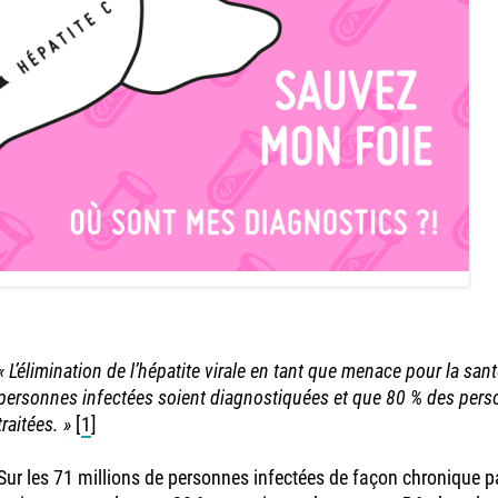
« L’élimination de l’hépatite virale en tant que menace pour la sa
personnes infectées soient diagnostiquées et que 80 % des pers
traitées. »
[
1
]
Sur les 71 millions de personnes infectées de façon chronique par