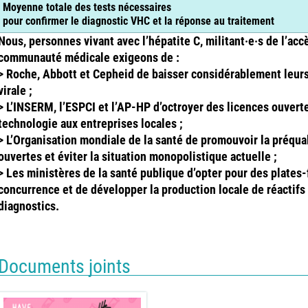
Moyenne totale des tests nécessaires
pour confirmer le diagnostic VHC et la réponse au traitement
Nous, personnes vivant avec l’hépatite C, militant·e·s de l’ac
communauté médicale exigeons de :
> Roche, Abbott et Cepheid de baisser considérablement leurs 
virale ;
> L’INSERM, l’ESPCI et l’AP-HP d’octroyer des licences ouverte
technologie aux entreprises locales ;
> L’Organisation mondiale de la santé de promouvoir la préqua
ouvertes et éviter la situation monopolistique actuelle ;
> Les ministères de la santé publique d’opter pour des plates
concurrence et de développer la production locale de réactifs
diagnostics.
Documents joints