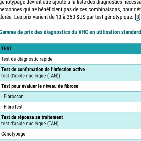
génotypage devrait être ajouté à la liste des diagnostics nécess
personnes qui ne bénéficient pas de ces combinaisons, pour déte
durée. Les prix varient de 13 à 350 $US par test génotypique.
[
8
]
Gamme de prix des diagnostics du VHC en utilisation standard
TEST
Test de diagnostic rapide
Test de confirmation de l’infection active
test d’acide nucléique (TAN))
Test pour évaluer le niveau de fibrose
- Fibroscan
- FibroTest
Test de réponse au traitement
test d’acide nucléique (TAN)
Génotypage