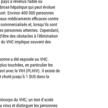
 pays à revenus faible ou
fibrose hépatique qui peut évoluer
 mort. Environ 400 000 personnes
eaux médicaments efficaces contre
 commercialisés et, lorsqu’ils sont
 les personnes atteintes. Cependant,
d’être des obstacles à l’élimination
cs du VHC implique souvent des
sonne a été exposée au VHC.
us touchées, en particulier les
nt avec le VIH (PLHIV). Il existe de
nt chuté jusqu’à 1 $US dans la
nticorps du VHC, un test d’acide
u virus et distinguer les personnes