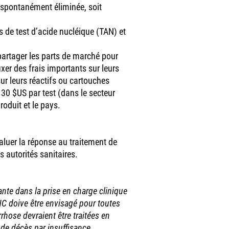
t spontanément éliminée, soit
de test d’acide nucléique (TAN) et
partager les parts de marché pour
ixer des frais importants sur leurs
ur leurs réactifs ou cartouches
 30 $US par test (dans le secteur
roduit et le pays.
uer la réponse au traitement de
s autorités sanitaires.
ante dans la prise en charge clinique
HC doive être envisagé pour toutes
rhose devraient être traitées en
 de décès par insuffisance