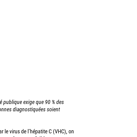
nté publique exige que 90 % des
onnes diagnostiquées soient
 le virus de l’hépatite C (VHC), on