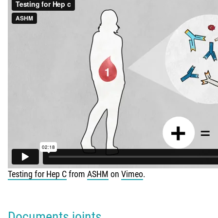
Testing for Hep C
from
ASHM
on
Vimeo
.
Documents joints