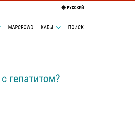
РУССКИЙ
MAPCROWD
КАБЫ
ПОИСК
 с гепатитом?