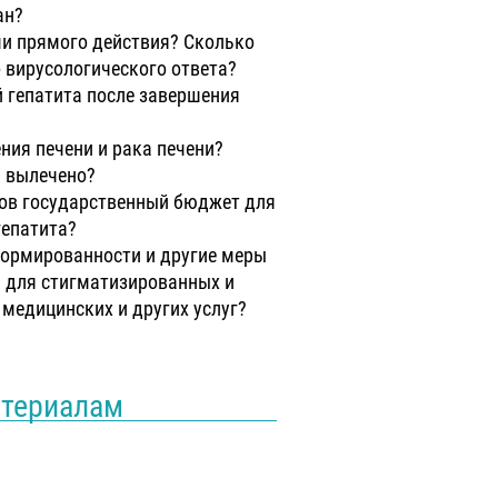
ан?
и прямого действия? Сколько
 вирусологического ответа?
̆ гепатита после завершения
ния печени и рака печени?
и вылечено?
ов государственный бюджет для
гепатита?
формированности и другие меры
̆ для стигматизированных и
медицинских и других услуг?
атериалам