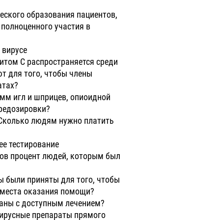
еского образования пациентов,
 полноценного участия в
 вирусе
титом С распространяется среди
т для того, чтобы члены
атах?
мм игл и шприцев, опиоидной
ередозировки?
 Сколько людям нужно платить
ее тестирование
ков процент людей, которым был
ры были приняты для того, чтобы
 места оказания помощи?
заны с доступным лечением?
вирусные препараты прямого