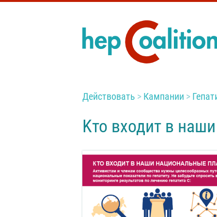
Действовать
Кампании
Гепати
Kто входит в наш