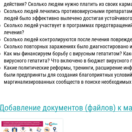
действия? Сколько людям нужно платить из своих карм
Сколько людей лечились противовирусными препаратам
людей было эффективно вылечено достигая устойчивого
Сколько людей участвует в программах предотвращении
лечения?
Сколько людей контролируются после лечения поврежде
Сколько повторных заражениях было диагностировано 
Как мы финансируем борьбу с вирусным гепатитом? Как
вирусного гепатита? Что включено в бюджет вирусного 
Какие политические реформы, тренинги, расширение ин
были предприняты для создания благоприятных условии
маргинализированных сообществ в поиске необходимых 
Добавление документов (файлов) к м