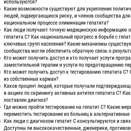
используются?
Какие возможности существуют для укрепления политич
людей, подвергающихся риску, и членов сообщества для
национальном процессе элиминации гепатита?
Как люди получают точную медицинскую информацию о
гепатита С? Как национальный прогресс в борьбе с гепа
ключевых групп населения? Какие механизмы существую
сообщества могли обеспечить обратную связь о результ
Кто может получить доступ и кто получает услуги програ
заместительной терапии и услуги по предотвращению п
Кто может получить доступ к тестированию гепатита С?
из собственных карман?
Каков процент людей, которые получали подтверждающ
в акциях по скринингу активных антител гепатита С? Ка
поставлен диагноз?
Где можно пройти тестирование на гепатит С? Какие ме
переместить тестирование из больниц в альтернативные
Как люди с диагнозом гепатит С консультируются и свя
Доступны ли высококачественные, дженерики, противо