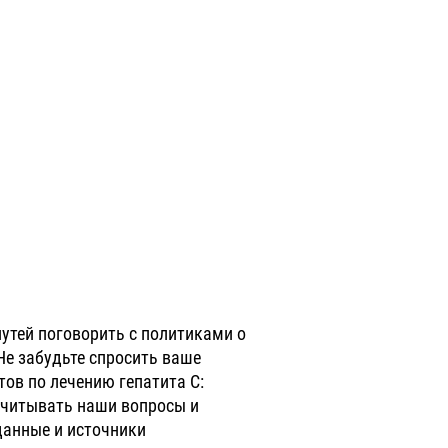
тей поговорить с политиками о
Не забудьте спросить ваше
ов по лечению гепатита С:
 учитывать наши вопросы и
данные и источники