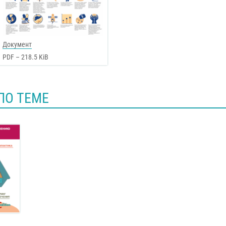
Документ
PDF – 218.5 KiB
ПО ТЕМЕ