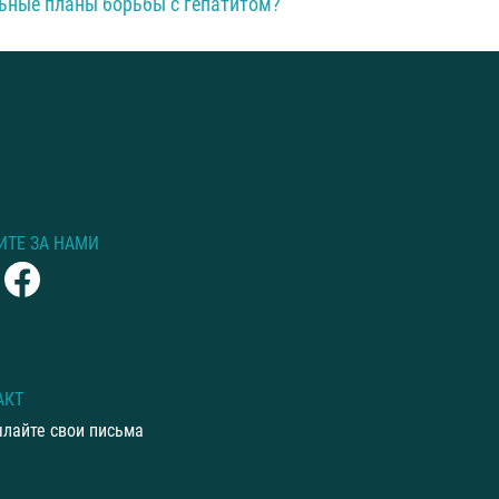
льные планы борьбы с гепатитом?
ИТЕ ЗА НАМИ
АКТ
лайте свои письма