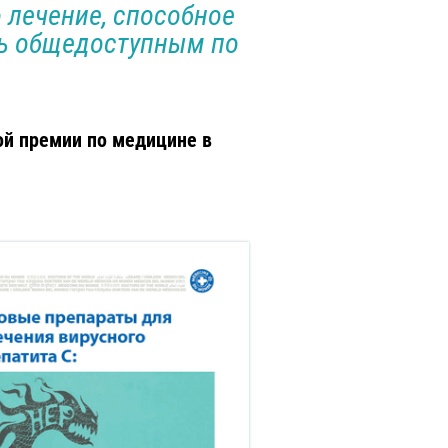
о лечение, способное
ть общедоступным по
ой премии по медицине в