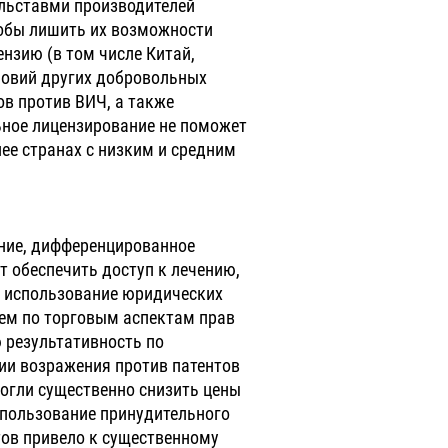
льставми производителей
тобы лишить их возможности
нзию (в том числе Китай,
словий других добровольных
ов против ВИЧ, а также
ьное лицензирование не поможет
ее странах с низким и средним
ание, дифференцированное
т обеспечить доступ к лечению,
 использование юридических
ем по торговым аспектам прав
 результативность по
ии возражения против патентов
огли существенно снизить цены
использование принудительного
ов привело к существенному