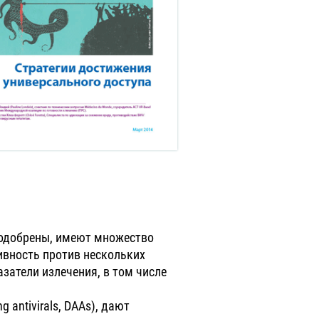
 одобрены, имеют множество
вность против нескольких
затели излечения, в том числе
 antivirals, DAAs), дают