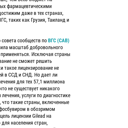
енных фармацевтическими
остижим даже в тех странах,
ГС, таких как Грузия, Таиланд и
о совета сообществ по
ВГС (CAB)
чнила масштаб добровольного
т применяться. Исключая страны
вание не сможет решить
ки такое лицензирование не
й в ССД и СНД. Но дает ли
ечения для тех 57,1 миллиона
что не существует никакого
 лечения, услуги по диагностике
, что такие страны, включенные
софосбувиром в обозримом
ель лицензии Gilead на
 для населения стран,