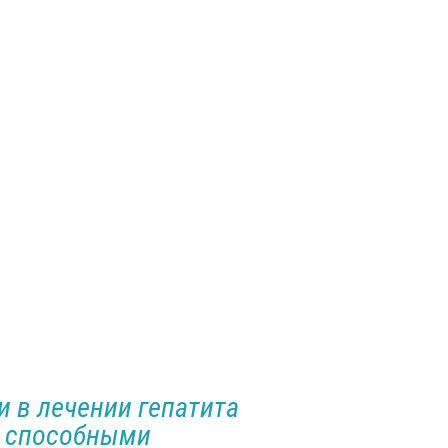
 в лечении гепатита
, способными