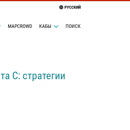
РУССКИЙ
MAPCROWD
КАБЫ
ПОИСК
а С: стратегии