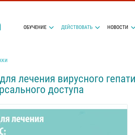
OБУЧЕНИЕ
ДЕЙСТВОВАТЬ
НОВОСТИ
жки
ля лечения вирусного гепатит
рсального доступа